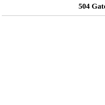
504 Gat