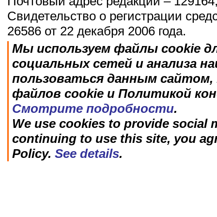
Почтовый адрес редакции – 129164,
Свидетельство о регистрации сред
26586 от 22 декабря 2006 года.
Мы используем файлы cookie д
социальных сетей и анализа н
пользоваться данным сайтом, 
файлов cookie и Политикой ко
Смотрите подробности
.
We use cookies to provide social m
continuing to use this site, you ag
Policy.
See details
.