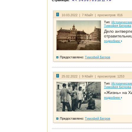
Страницы:
3
4
5
6
7
8
9
10
11
10.03.2022 | 7 Кбайт | просмотров: 816
Тип:
Исторические
Тимофея Бегрова
Дело антверп
отравительни
подробнее
Предоставлено:
Тимофей Бегров
25.02.2022 | 9 Кбайт | просмотров: 1253
Тип:
Исторические
Тимофея Бегрова
«Жизнь» на Х
подробнее
Предоставлено:
Тимофей Бегров