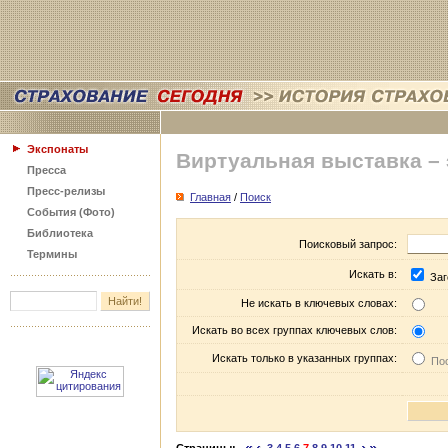
Экспонаты
Виртуальная выставка –
Пресса
Пресс-релизы
Главная
/
Поиск
События (Фото)
Библиотека
Поисковый запрос:
Термины
Искать в:
Заг
Не искать в ключевых словах:
Искать во всех группах ключевых слов:
Искать только в указанных группах:
Пос