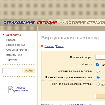
Экспонаты
Виртуальная выставка –
Пресса
Пресс-релизы
Главная
/
Поиск
События (Фото)
Библиотека
Поисковый запрос:
Термины
Искать в:
Заг
Не искать в ключевых словах:
Искать во всех группах ключевых слов:
Искать только в указанных группах:
Пос