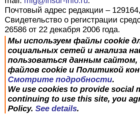
mail:
mig@insur-info.ru
.
Почтовый адрес редакции – 129164,
Свидетельство о регистрации сред
26586 от 22 декабря 2006 года.
Мы используем файлы cookie д
социальных сетей и анализа н
пользоваться данным сайтом, 
файлов cookie и Политикой ко
Смотрите подробности
.
We use cookies to provide social m
continuing to use this site, you ag
Policy.
See details
.