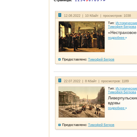
Страницы:
1
2
3
4
5
6
7
8
9
12.08.2022 | 10 Кбайт | просмотров: 1038
Тип:
Исторические
Тимофея Бегрова
«Нестраховое
подробнее
Предоставлено:
Тимофей Бегров
22.07.2022 | 8 Кбайт | просмотров: 1189
Тип:
Исторические
Тимофея Бегрова
Ливерпульски
вдовы
подробнее
Предоставлено:
Тимофей Бегров