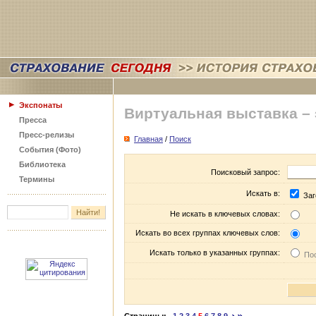
Экспонаты
Виртуальная выставка –
Пресса
Пресс-релизы
Главная
/
Поиск
События (Фото)
Библиотека
Поисковый запрос:
Термины
Искать в:
Заг
Не искать в ключевых словах:
Искать во всех группах ключевых слов:
Искать только в указанных группах:
Пос