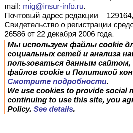
mail:
mig@insur-info.ru
.
Почтовый адрес редакции – 129164,
Свидетельство о регистрации сред
26586 от 22 декабря 2006 года.
Мы используем файлы cookie д
социальных сетей и анализа н
пользоваться данным сайтом, 
файлов cookie и Политикой ко
Смотрите подробности
.
We use cookies to provide social m
continuing to use this site, you ag
Policy.
See details
.