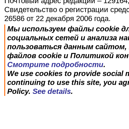
Почтовый адрес редакции – 129164,
Свидетельство о регистрации сред
26586 от 22 декабря 2006 года.
Мы используем файлы cookie д
социальных сетей и анализа н
пользоваться данным сайтом, 
файлов cookie и Политикой ко
Смотрите подробности
.
We use cookies to provide social m
continuing to use this site, you ag
Policy.
See details
.