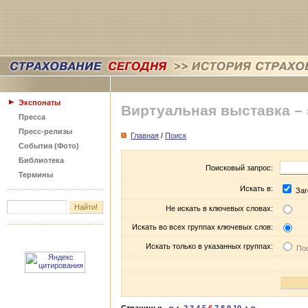
Экспонаты
Виртуальная выставка –
Пресса
Пресс-релизы
Главная
/
Поиск
События (Фото)
Библиотека
Поисковый запрос:
Термины
Искать в:
Заг
Не искать в ключевых словах:
Искать во всех группах ключевых слов:
Искать только в указанных группах:
Пос