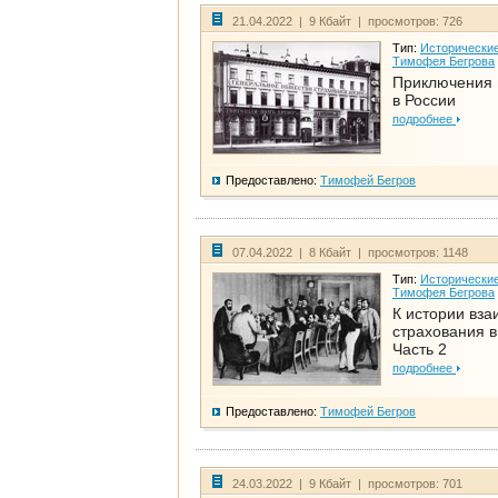
21.04.2022 | 9 Кбайт | просмотров: 726
Тип:
Исторические
Тимофея Бегрова
Приключения 
в России
подробнее
Предоставлено:
Тимофей Бегров
07.04.2022 | 8 Кбайт | просмотров: 1148
Тип:
Исторические
Тимофея Бегрова
К истории вза
страхования в
Часть 2
подробнее
Предоставлено:
Тимофей Бегров
24.03.2022 | 9 Кбайт | просмотров: 701