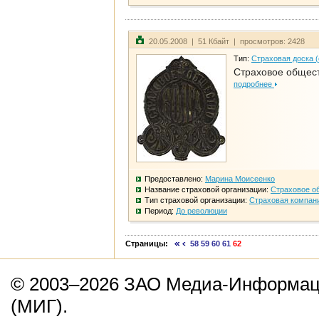
20.05.2008 | 51 Кбайт | просмотров: 2428
Тип:
Страховая доска 
Страховое общест
подробнее
Предоставлено:
Марина Моисеенко
Название страховой организации:
Страховое о
Тип страховой организации:
Страховая компан
Период:
До революции
Страницы:
58
59
60
61
62
© 2003–2026 ЗАО Медиа-Информаци
(МИГ).