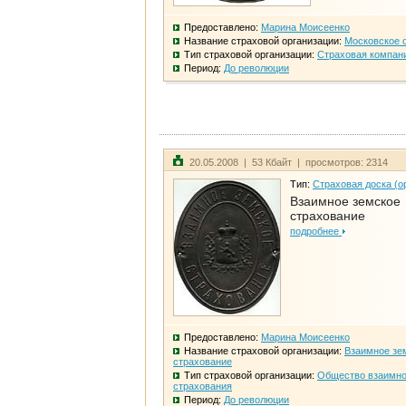
Предоставлено:
Марина Моисеенко
Название страховой организации:
Московское 
Тип страховой организации:
Страховая компан
Период:
До революции
20.05.2008 | 53 Кбайт | просмотров: 2314
Тип:
Страховая доска (о
Взаимное земское
страхование
подробнее
Предоставлено:
Марина Моисеенко
Название страховой организации:
Взаимное зе
страхование
Тип страховой организации:
Общество взаимно
страхования
Период:
До революции