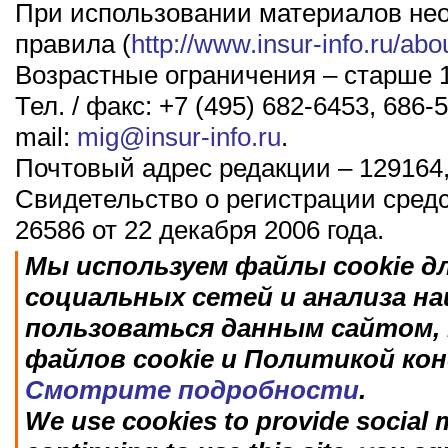
При использовании материалов не
правила (
http://www.insur-info.ru/abo
Возрастные ограничения – старше 1
Тел. / факс: +7 (495) 682-6453, 686-5
mail:
mig@insur-info.ru
.
Почтовый адрес редакции – 129164,
Свидетельство о регистрации сред
26586 от 22 декабря 2006 года.
Мы используем файлы cookie д
социальных сетей и анализа н
пользоваться данным сайтом, 
файлов cookie и Политикой ко
Смотрите подробности
.
We use cookies to provide social m