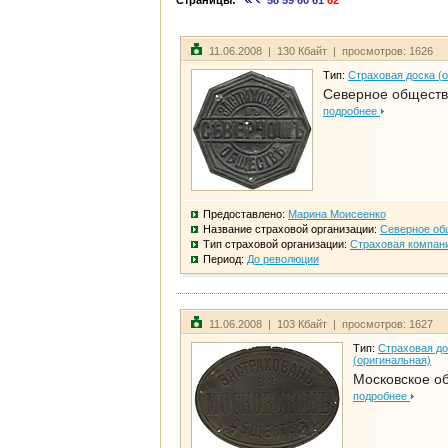
Страницы:
58
59
60
61
62
11.06.2008 | 130 Кбайт | просмотров: 1626
Тип:
Страховая доска (
Северное общест
подробнее
Предоставлено:
Марина Моисеенко
Название страховой организации:
Северное об
Тип страховой организации:
Страховая компан
Период:
До революции
11.06.2008 | 103 Кбайт | просмотров: 1627
Тип:
Страховая до
(оригинальная)
Московское о
подробнее