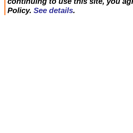
continuing to use this site, you ag
Policy.
See details
.