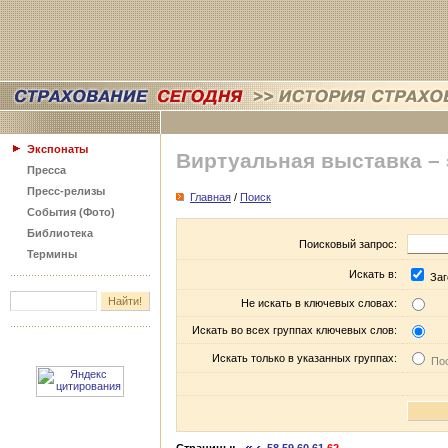
Экспонаты
Виртуальная выставка –
Пресса
Пресс-релизы
Главная
/
Поиск
События (Фото)
Библиотека
Поисковый запрос:
Термины
Искать в:
Заг
Не искать в ключевых словах:
Искать во всех группах ключевых слов:
Искать только в указанных группах:
Пос