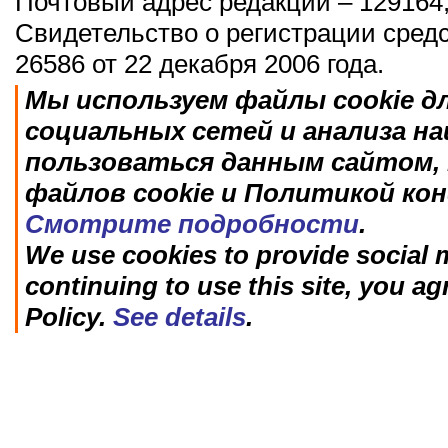
Почтовый адрес редакции – 129164,
Свидетельство о регистрации сред
26586 от 22 декабря 2006 года.
Мы используем файлы cookie д
социальных сетей и анализа н
пользоваться данным сайтом, 
файлов cookie и Политикой ко
Смотрите подробности
.
We use cookies to provide social m
continuing to use this site, you ag
Policy.
See details
.