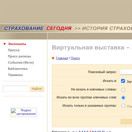
Экспонаты
Виртуальная выставка –
Пресса
Пресс-релизы
Главная
/
Поиск
События (Фото)
Библиотека
Поисковый запрос:
Термины
Искать в:
Заг
Не искать в ключевых словах:
Искать во всех группах ключевых слов:
Искать только в указанных группах:
Пос