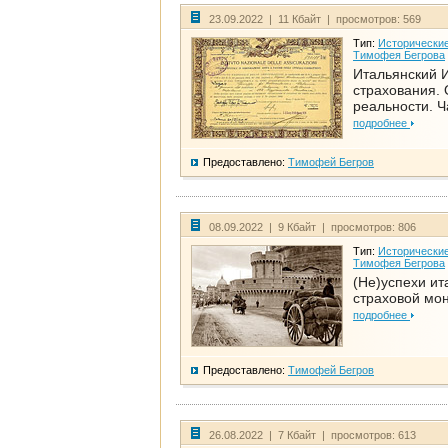
23.09.2022 | 11 Кбайт | просмотров: 569
Тип:
Исторические
Тимофея Бегрова
Итальянский И
страхования. 
реальности. Ч
подробнее
Предоставлено:
Тимофей Бегров
08.09.2022 | 9 Кбайт | просмотров: 806
Тип:
Исторические
Тимофея Бегрова
(Не)успехи ит
страховой мо
подробнее
Предоставлено:
Тимофей Бегров
26.08.2022 | 7 Кбайт | просмотров: 613