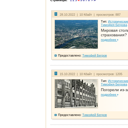
Страницы:
1
2
3
4
5
6
7
8
28.10.2022 | 10 Кбайт | просмотров: 887
Тип:
Исторические
Тимофея Бегрова
Мировая стол
страхования?
подробнее
Предоставлено:
Тимофей Бегров
15.10.2022 | 10 Кбайт | просмотров: 1205
Тип:
Исторические
Тимофея Бегрова
Погорели из-з
подробнее
Предоставлено:
Тимофей Бегров