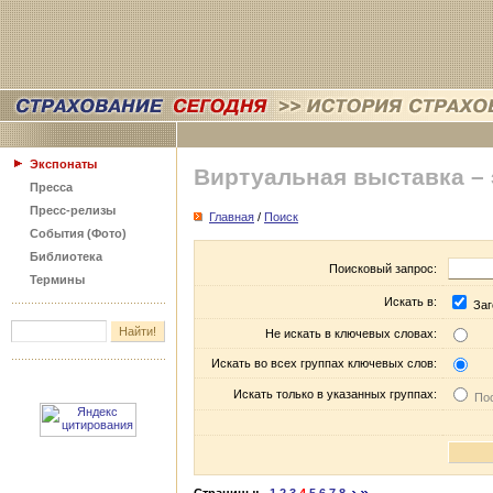
Экспонаты
Виртуальная выставка –
Пресса
Пресс-релизы
Главная
/
Поиск
События (Фото)
Библиотека
Поисковый запрос:
Термины
Искать в:
Заг
Не искать в ключевых словах:
Искать во всех группах ключевых слов:
Искать только в указанных группах:
Пос