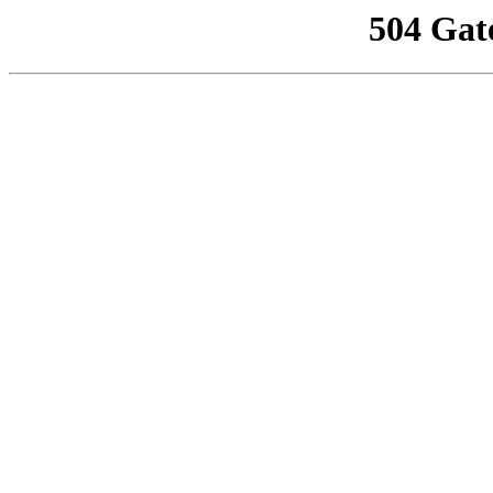
504 Gat