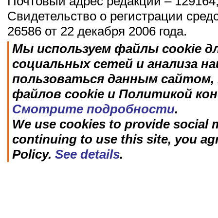
Почтовый адрес редакции – 129164,
Свидетельство о регистрации сред
26586 от 22 декабря 2006 года.
Мы используем файлы cookie д
социальных сетей и анализа н
пользоваться данным сайтом, 
файлов cookie и Политикой ко
Смотрите подробности
.
We use cookies to provide social m
continuing to use this site, you ag
Policy.
See details
.