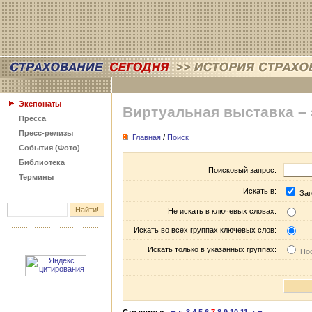
Экспонаты
Виртуальная выставка –
Пресса
Пресс-релизы
Главная
/
Поиск
События (Фото)
Библиотека
Поисковый запрос:
Термины
Искать в:
Заг
Не искать в ключевых словах:
Искать во всех группах ключевых слов:
Искать только в указанных группах:
Пос