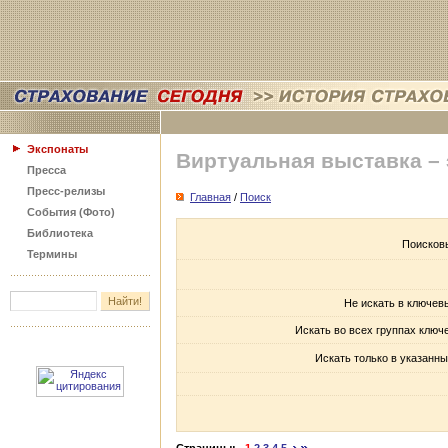
Экспонаты
Виртуальная выставка –
Пресса
Пресс-релизы
Главная
/
Поиск
События (Фото)
Библиотека
Поисков
Термины
Не искать в ключев
Искать во всех группах ключ
Искать только в указанны