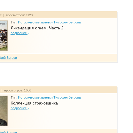
йт | просмотров: 1123
Тип:
Исторические заметки Тимофея Бегрова
Ликвидация огнём. Часть 2
подробнее
фей Бегров
т | просмотров: 1600
Тип:
Исторические заметки Тимофея Бегрова
Коллекция страховщика
подробнее
фей Бегров