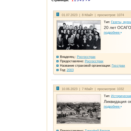
Страницы:
1
2
3
4
5
01.07.2023 | 8 Кбайт | просмотров: 1074
Тип:
Газеты, журн
20 лет ОСАГО
подробнее
Владелец :
Росгосстрах
Предоставлено:
Росгосстрах
Название страховой организации:
Госстрах
Год:
2003
10.06.2023 | 7 Кбайт | просмотров: 1032
Тип:
Исторически
Ликвидация ог
подробнее
Предоставлено:
Тимофей Бегров