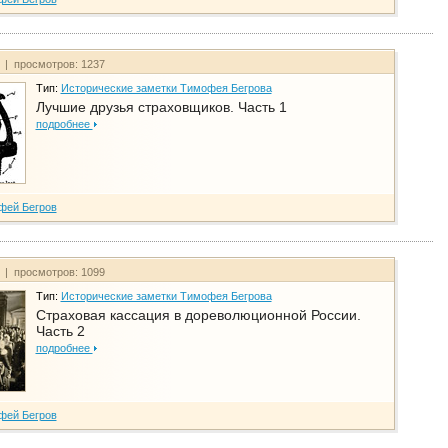
т | просмотров: 1237
Тип:
Исторические заметки Тимофея Бегрова
Лучшие друзья страховщиков. Часть 1
подробнее
фей Бегров
т | просмотров: 1099
Тип:
Исторические заметки Тимофея Бегрова
Страховая кассация в дореволюционной России.
Часть 2
подробнее
фей Бегров