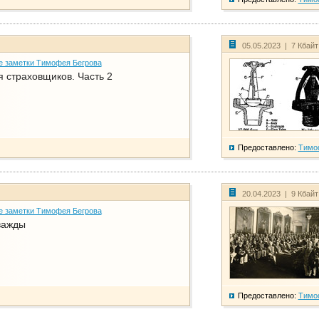
05.05.2023 | 7 Кбай
е заметки Тимофея Бегрова
 страховщиков. Часть 2
Предоставлено:
Тимо
20.04.2023 | 9 Кбай
е заметки Тимофея Бегрова
важды
Предоставлено:
Тимо