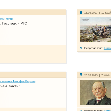
15.06.2023 | 10 Кба
алы, книги
. Госстрах и РГС
Предоставлено:
Тимо
26.05.2023 | 7 Кбай
е заметки Тимофея Бегрова
нём. Часть 1
Предоставлено:
Тимо