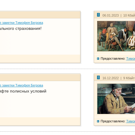
06.01.2023 | 10 Кба
е заметки Тимофея Бегрова
ального страхования!
Предоставлено:
Тимо
16.12.2022 | 9 Кбай
е заметки Тимофея Бегрова
фте полисных условий
Предоставлено:
Тимо