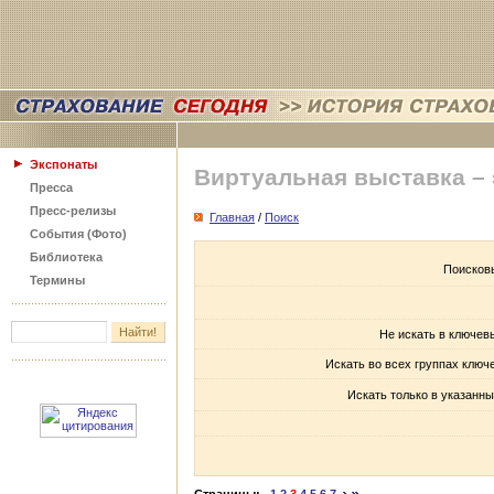
Экспонаты
Виртуальная выставка –
Пресса
Пресс-релизы
Главная
/
Поиск
События (Фото)
Библиотека
Поисков
Термины
Не искать в ключев
Искать во всех группах ключ
Искать только в указанны