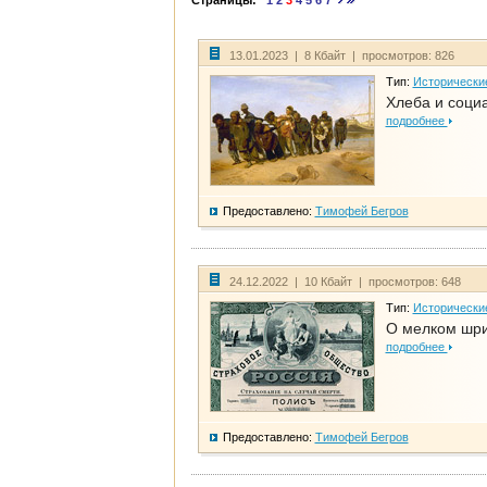
Страницы:
1
2
3
4
5
6
7
13.01.2023 | 8 Кбайт | просмотров: 826
Тип:
Исторически
Хлеба и соци
подробнее
Предоставлено:
Тимофей Бегров
24.12.2022 | 10 Кбайт | просмотров: 648
Тип:
Исторически
О мелком шри
подробнее
Предоставлено:
Тимофей Бегров