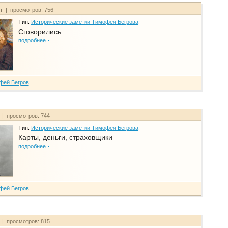
йт | просмотров: 756
Тип:
Исторические заметки Тимофея Бегрова
Сговорились
подробнее
фей Бегров
 | просмотров: 744
Тип:
Исторические заметки Тимофея Бегрова
Карты, деньги, страховщики
подробнее
фей Бегров
 | просмотров: 815