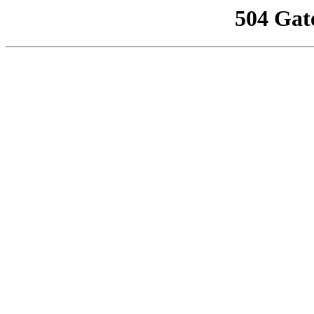
504 Gat