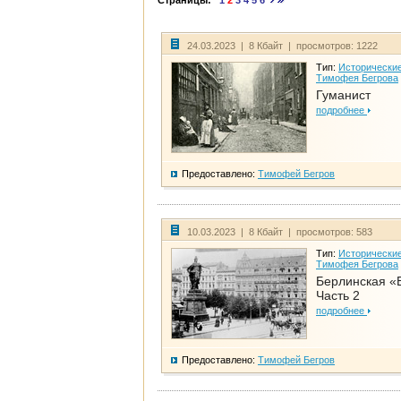
Страницы:
1
2
3
4
5
6
24.03.2023 | 8 Кбайт | просмотров: 1222
Тип:
Исторические
Тимофея Бегрова
Гуманист
подробнее
Предоставлено:
Тимофей Бегров
10.03.2023 | 8 Кбайт | просмотров: 583
Тип:
Исторические
Тимофея Бегрова
Берлинская «
Часть 2
подробнее
Предоставлено:
Тимофей Бегров