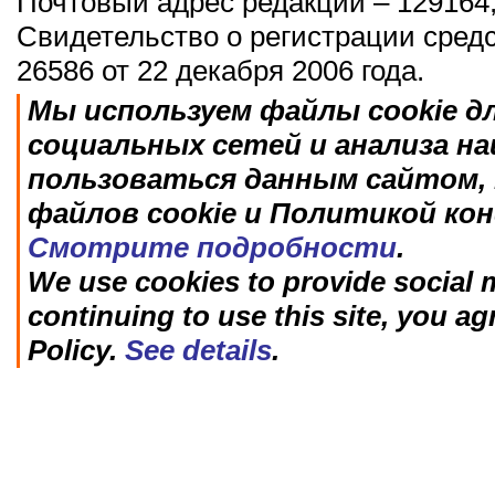
Почтовый адрес редакции – 129164,
Свидетельство о регистрации сред
26586 от 22 декабря 2006 года.
Мы используем файлы cookie д
социальных сетей и анализа н
пользоваться данным сайтом, 
файлов cookie и Политикой ко
Смотрите подробности
.
We use cookies to provide social m
continuing to use this site, you ag
Policy.
See details
.