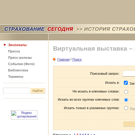
Экспонаты
Виртуальная выставка –
Пресса
Пресс-релизы
Главная
/
Поиск
События (Фото)
Библиотека
Поисковый запрос:
Термины
Искать в:
Заг
Не искать в ключевых словах:
Искать во всех группах ключевых слов:
Искать только в указанных группах:
Пос