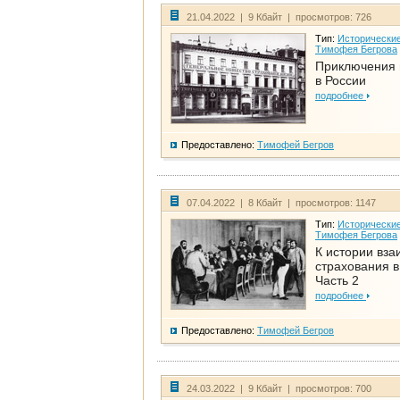
21.04.2022 | 9 Кбайт | просмотров: 726
Тип:
Исторические
Тимофея Бегрова
Приключения 
в России
подробнее
Предоставлено:
Тимофей Бегров
07.04.2022 | 8 Кбайт | просмотров: 1147
Тип:
Исторические
Тимофея Бегрова
К истории вза
страхования в
Часть 2
подробнее
Предоставлено:
Тимофей Бегров
24.03.2022 | 9 Кбайт | просмотров: 700