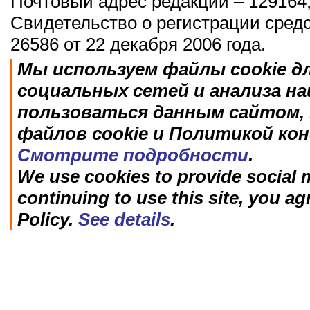
Почтовый адрес редакции – 129164,
Свидетельство о регистрации сред
26586 от 22 декабря 2006 года.
Мы используем файлы cookie д
социальных сетей и анализа н
пользоваться данным сайтом, 
файлов cookie и Политикой ко
Смотрите подробности
.
We use cookies to provide social m
continuing to use this site, you ag
Policy.
See details
.