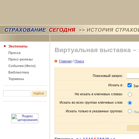
Экспонаты
Виртуальная выставка –
Пресса
Пресс-релизы
Главная
/
Поиск
События (Фото)
Библиотека
Поисковый запрос:
Термины
Искать в:
Заг
Не искать в ключевых словах:
Искать во всех группах ключевых слов:
Искать только в указанных группах:
Пос