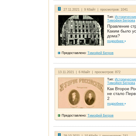
27.11.2021 | 9 Кбайт | просмотров: 1041
Тип:
Исторические
Тимофея Бегрова
Правление ст
Каким было у
дома?
подробнее
Предоставлено:
Тимофей Бегров
13.11.2021 | 6 Кбайт | просмотров: 872
Тип:
Исторические
Тимофея Бегрова
Как Второе Ро
не стало Перв
2
подробнее
Предоставлено:
Тимофей Бегров
29.10.2021 | 10 Кбайт | просмотров: 741