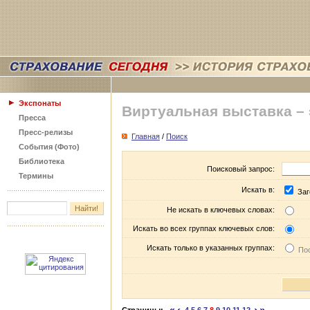
Экспонаты
Виртуальная выставка –
Пресса
Пресс-релизы
Главная
/
Поиск
События (Фото)
Библиотека
Поисковый запрос:
Термины
Искать в:
Заг
Не искать в ключевых словах:
Искать во всех группах ключевых слов:
Искать только в указанных группах:
Пос