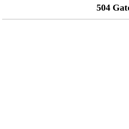
504 Gat