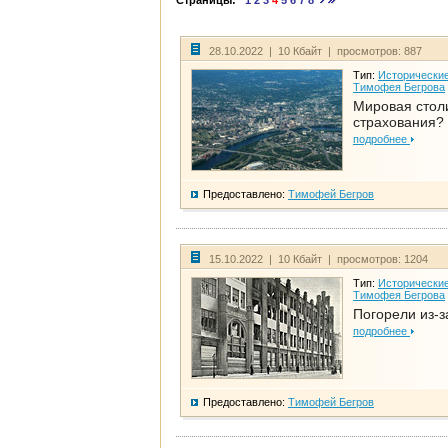
Страницы:
1
2
3
4
5
6
7
8
28.10.2022 | 10 Кбайт | просмотров: 887
Тип:
Исторические
Тимофея Бегрова
Мировая стол
страхования?
подробнее
Предоставлено:
Тимофей Бегров
15.10.2022 | 10 Кбайт | просмотров: 1204
Тип:
Исторические
Тимофея Бегрова
Погорели из-з
подробнее
Предоставлено:
Тимофей Бегров