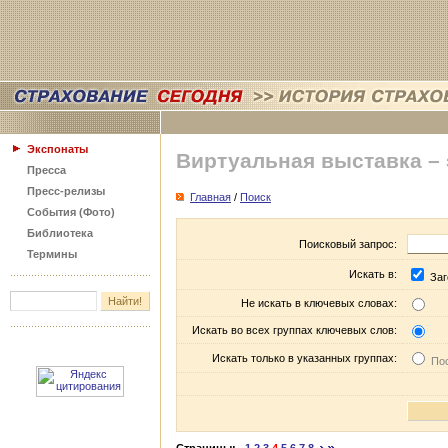
Экспонаты
Виртуальная выставка –
Пресса
Пресс-релизы
Главная
/
Поиск
События (Фото)
Библиотека
Поисковый запрос:
Термины
Искать в:
Заг
Не искать в ключевых словах:
Искать во всех группах ключевых слов:
Искать только в указанных группах:
Пос