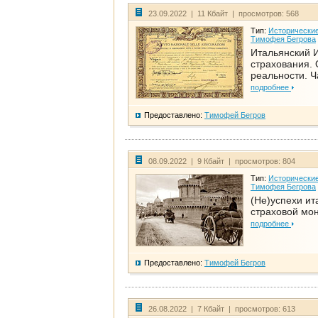
23.09.2022 | 11 Кбайт | просмотров: 568
Тип:
Исторические
Тимофея Бегрова
Итальянский И
страхования. 
реальности. Ч
подробнее
Предоставлено:
Тимофей Бегров
08.09.2022 | 9 Кбайт | просмотров: 804
Тип:
Исторические
Тимофея Бегрова
(Не)успехи ит
страховой мо
подробнее
Предоставлено:
Тимофей Бегров
26.08.2022 | 7 Кбайт | просмотров: 613