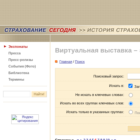
Экспонаты
Виртуальная выставка –
Пресса
Пресс-релизы
Главная
/
Поиск
События (Фото)
Библиотека
Поисковый запрос:
Термины
Искать в:
Заг
Не искать в ключевых словах:
Искать во всех группах ключевых слов:
Искать только в указанных группах:
Пос