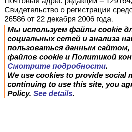
Почтовый адрес редакции – 129164,
Свидетельство о регистрации сред
26586 от 22 декабря 2006 года.
Мы используем файлы cookie д
социальных сетей и анализа н
пользоваться данным сайтом, 
файлов cookie и Политикой ко
Смотрите подробности
.
We use cookies to provide social m
continuing to use this site, you ag
Policy.
See details
.