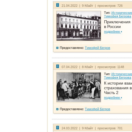
21.04.2022 | 9 Кбайт | просмотров: 726
Тип:
Исторические
Тимофея Бегрова
Приключения 
в России
подробнее
Предоставлено:
Тимофей Бегров
07.04.2022 | 8 Кбайт | просмотров: 1148
Тип:
Исторические
Тимофея Бегрова
К истории вза
страхования в
Часть 2
подробнее
Предоставлено:
Тимофей Бегров
24.03.2022 | 9 Кбайт | просмотров: 701