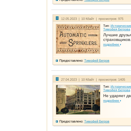
12.05.2023 | 10 Кбайт | просмотров: 975
Тип:
Исторические
Тимофея Бегрова
Лучшие друзь
страховщиков.
подробнее
Предоставлено:
Тимофей Бегров
27.04.2023 | 10 Кбайт | просмотров: 1405
Тип:
Исторические
Тимофея Бегрова
Не ударяет д
подробнее
Предоставлено:
Тимофей Бегров