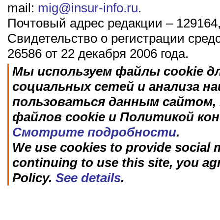
mail:
mig@insur-info.ru
.
Почтовый адрес редакции – 129164,
Свидетельство о регистрации сред
26586 от 22 декабря 2006 года.
Мы используем файлы cookie д
социальных сетей и анализа н
пользоваться данным сайтом, 
файлов cookie и Политикой ко
Смотрите подробности
.
We use cookies to provide social m
continuing to use this site, you ag
Policy.
See details
.