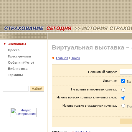
Экспонаты
Виртуальная выставка –
Пресса
Пресс-релизы
Главная
/
Поиск
События (Фото)
Библиотека
Поисковый запрос:
Термины
Искать в:
Заг
Не искать в ключевых словах:
Искать во всех группах ключевых слов:
Искать только в указанных группах:
Пос