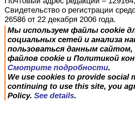
Почтовый адрес редакции – 129164,
Свидетельство о регистрации сред
26586 от 22 декабря 2006 года.
Мы используем файлы cookie д
социальных сетей и анализа н
пользоваться данным сайтом, 
файлов cookie и Политикой ко
Смотрите подробности
.
We use cookies to provide social m
continuing to use this site, you ag
Policy.
See details
.