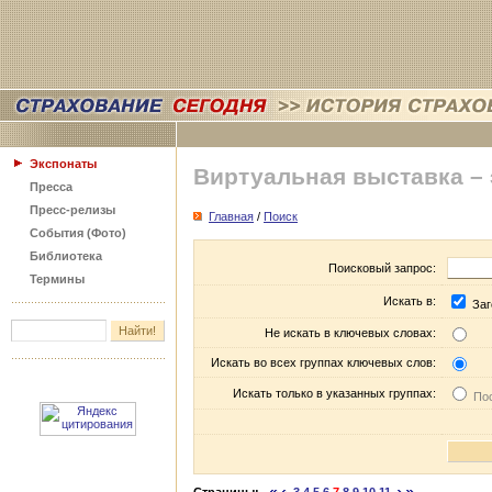
Экспонаты
Виртуальная выставка –
Пресса
Пресс-релизы
Главная
/
Поиск
События (Фото)
Библиотека
Поисковый запрос:
Термины
Искать в:
Заг
Не искать в ключевых словах:
Искать во всех группах ключевых слов:
Искать только в указанных группах:
Пос