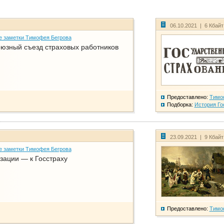
06.10.2021 | 6 Кбай
е заметки Тимофея Бегрова
юзный съезд страховых работников
Предоставлено:
Тимо
Подборка:
История Го
23.09.2021 | 9 Кбай
е заметки Тимофея Бегрова
зации — к Госстраху
Предоставлено:
Тимо