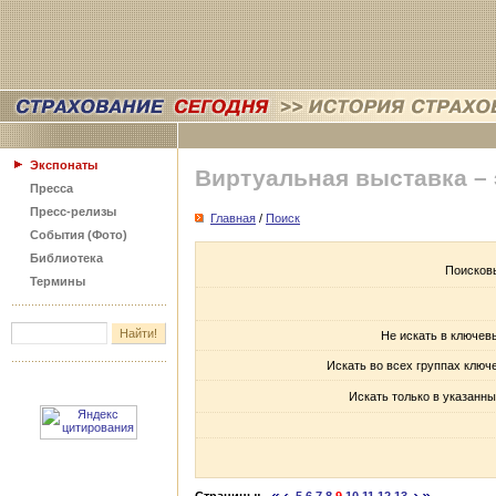
Экспонаты
Виртуальная выставка –
Пресса
Пресс-релизы
Главная
/
Поиск
События (Фото)
Библиотека
Поисков
Термины
Не искать в ключев
Искать во всех группах ключ
Искать только в указанны