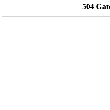
504 Gat