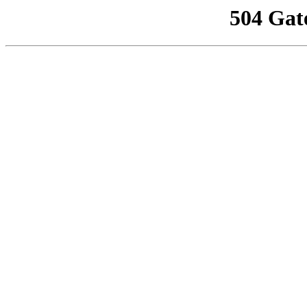
504 Gat