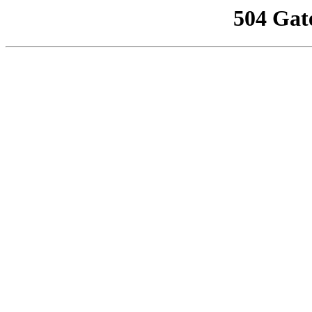
504 Gat