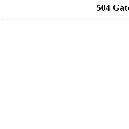
504 Gat