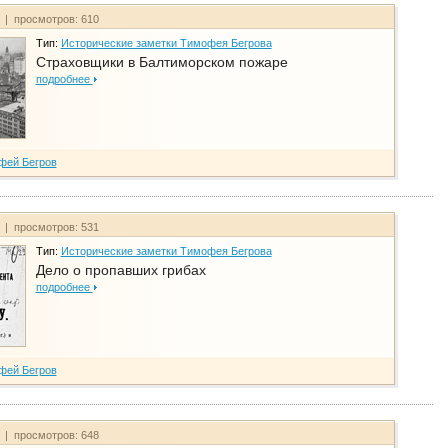
т | просмотров: 610
Тип:
Исторические заметки Тимофея Бегрова
Страховщики в Балтиморском пожаре
подробнее
фей Бегров
т | просмотров: 531
Тип:
Исторические заметки Тимофея Бегрова
Дело о пропавших грибах
подробнее
фей Бегров
т | просмотров: 648