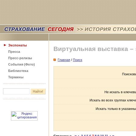
Экспонаты
Виртуальная выставка –
Пресса
Пресс-релизы
Главная
/
Поиск
События (Фото)
Библиотека
Поисков
Термины
Не искать в ключев
Искать во всех группах ключ
Искать только в указанны