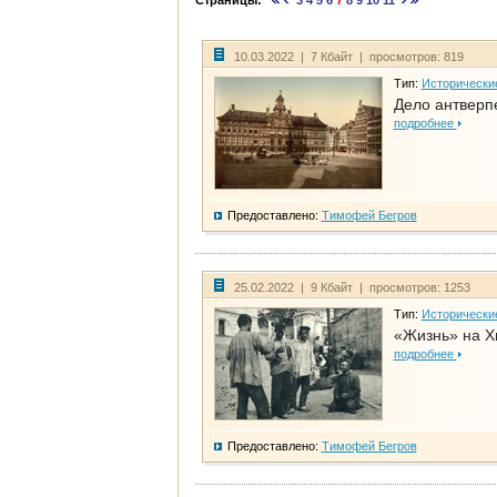
Страницы:
3
4
5
6
7
8
9
10
11
10.03.2022 | 7 Кбайт | просмотров: 819
Тип:
Исторически
Дело антверп
подробнее
Предоставлено:
Тимофей Бегров
25.02.2022 | 9 Кбайт | просмотров: 1253
Тип:
Исторически
«Жизнь» на Х
подробнее
Предоставлено:
Тимофей Бегров