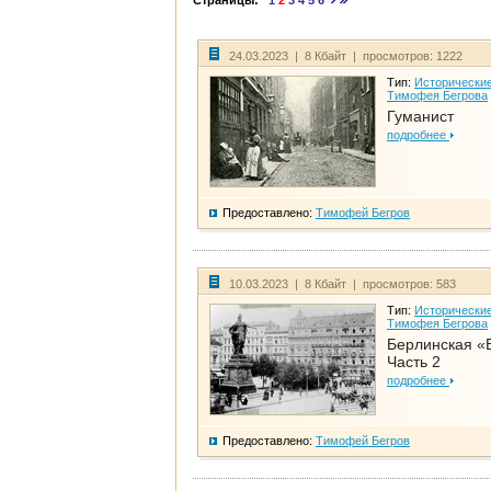
Страницы:
1
2
3
4
5
6
24.03.2023 | 8 Кбайт | просмотров: 1222
Тип:
Исторические
Тимофея Бегрова
Гуманист
подробнее
Предоставлено:
Тимофей Бегров
10.03.2023 | 8 Кбайт | просмотров: 583
Тип:
Исторические
Тимофея Бегрова
Берлинская «
Часть 2
подробнее
Предоставлено:
Тимофей Бегров