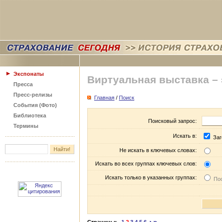
Экспонаты
Виртуальная выставка –
Пресса
Пресс-релизы
Главная
/
Поиск
События (Фото)
Библиотека
Поисковый запрос:
Термины
Искать в:
Заг
Не искать в ключевых словах:
Искать во всех группах ключевых слов:
Искать только в указанных группах:
Пос