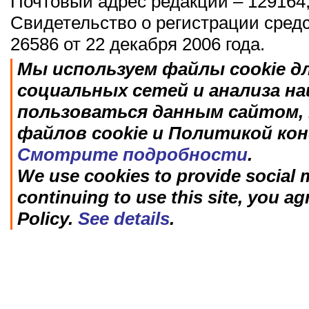
Почтовый адрес редакции – 129164,
Свидетельство о регистрации сред
26586 от 22 декабря 2006 года.
Мы используем файлы cookie д
социальных сетей и анализа н
пользоваться данным сайтом, 
файлов cookie и Политикой ко
Смотрите подробности
.
We use cookies to provide social m
continuing to use this site, you ag
Policy.
See details
.