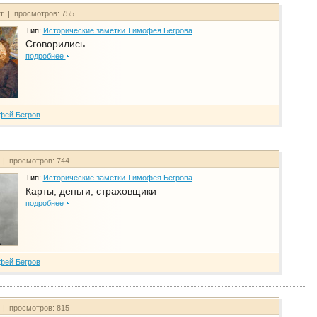
йт | просмотров: 755
Тип:
Исторические заметки Тимофея Бегрова
Сговорились
подробнее
фей Бегров
 | просмотров: 744
Тип:
Исторические заметки Тимофея Бегрова
Карты, деньги, страховщики
подробнее
фей Бегров
 | просмотров: 815