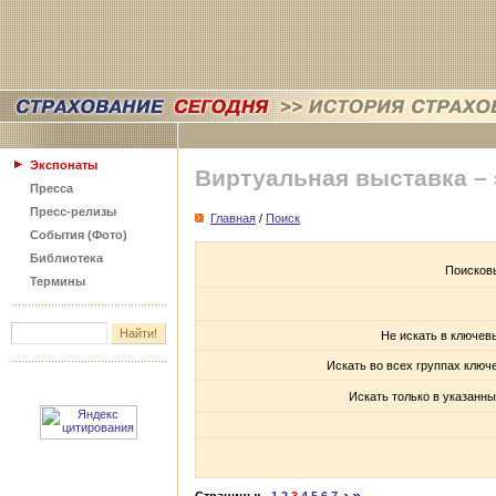
Экспонаты
Виртуальная выставка –
Пресса
Пресс-релизы
Главная
/
Поиск
События (Фото)
Библиотека
Поисков
Термины
Не искать в ключев
Искать во всех группах ключ
Искать только в указанны