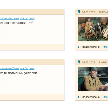
06.01.2023 | 10 Кба
е заметки Тимофея Бегрова
ального страхования!
Предоставлено:
Тимо
16.12.2022 | 9 Кбай
е заметки Тимофея Бегрова
фте полисных условий
Предоставлено:
Тимо