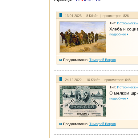
Страницы:
1
2
3
4
5
6
7
13.01.2023 | 8 Кбайт | просмотров: 826
Тип:
Исторически
Хлеба и соци
подробнее
Предоставлено:
Тимофей Бегров
24.12.2022 | 10 Кбайт | просмотров: 648
Тип:
Исторически
О мелком шри
подробнее
Предоставлено:
Тимофей Бегров