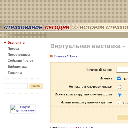
Экспонаты
Виртуальная выставка –
Пресса
Пресс-релизы
Главная
/
Поиск
События (Фото)
Библиотека
Поисковый запрос:
Термины
Искать в:
Заг
Не искать в ключевых словах:
Искать во всех группах ключевых слов:
Искать только в указанных группах:
Пос