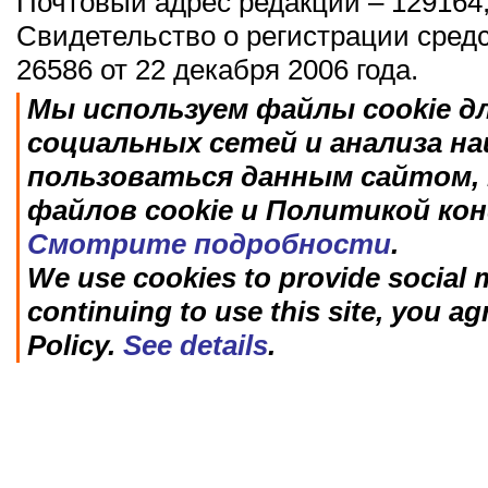
Почтовый адрес редакции – 129164,
Свидетельство о регистрации сред
26586 от 22 декабря 2006 года.
Мы используем файлы cookie д
социальных сетей и анализа н
пользоваться данным сайтом, 
файлов cookie и Политикой ко
Смотрите подробности
.
We use cookies to provide social m
continuing to use this site, you ag
Policy.
See details
.