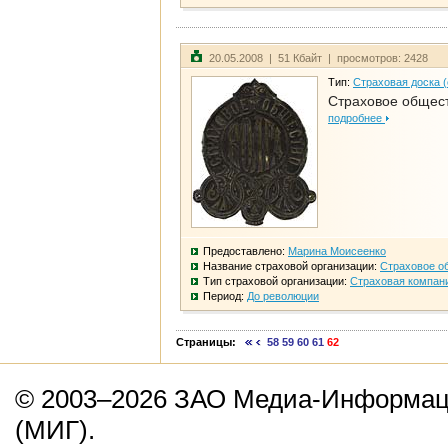
20.05.2008 | 51 Кбайт | просмотров: 2428
Тип:
Страховая доска 
Страховое общест
подробнее
Предоставлено:
Марина Моисеенко
Название страховой организации:
Страховое о
Тип страховой организации:
Страховая компан
Период:
До революции
Страницы:
58
59
60
61
62
© 2003–2026 ЗАО Медиа-Информаци
(МИГ).