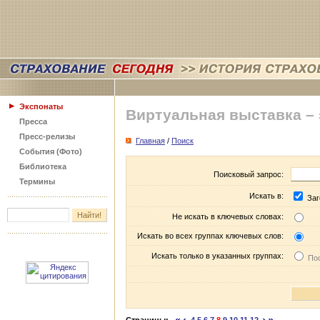
Экспонаты
Виртуальная выставка –
Пресса
Пресс-релизы
Главная
/
Поиск
События (Фото)
Библиотека
Поисковый запрос:
Термины
Искать в:
Заг
Не искать в ключевых словах:
Искать во всех группах ключевых слов:
Искать только в указанных группах:
Пос