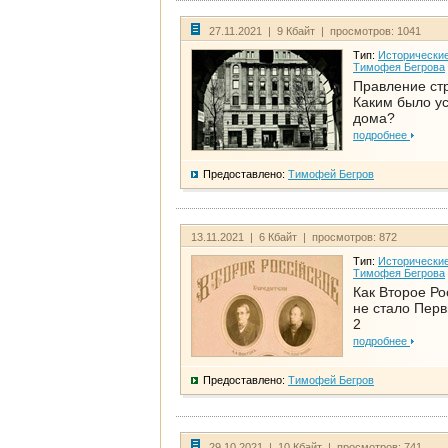
27.11.2021 | 9 Кбайт | просмотров: 1041
Тип:
Исторические
Тимофея Бегрова
Правление ст
Каким было у
дома?
подробнее
Предоставлено:
Тимофей Бегров
13.11.2021 | 6 Кбайт | просмотров: 872
Тип:
Исторические
Тимофея Бегрова
Как Второе Ро
не стало Перв
2
подробнее
Предоставлено:
Тимофей Бегров
29.10.2021 | 10 Кбайт | просмотров: 741