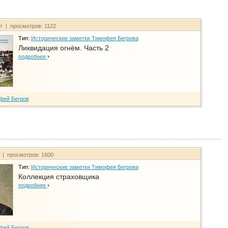
йт | просмотров: 1122
Тип:
Исторические заметки Тимофея Бегрова
Ликвидация огнём. Часть 2
подробнее
фей Бегров
т | просмотров: 1600
Тип:
Исторические заметки Тимофея Бегрова
Коллекция страховщика
подробнее
фей Бегров