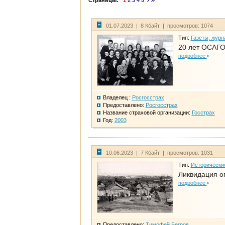
Страницы:
1
2
3
4
5
01.07.2023 | 8 Кбайт | просмотров: 1074
Тип:
Газеты, журн
20 лет ОСАГО
подробнее
Владелец :
Росгосстрах
Предоставлено:
Росгосстрах
Название страховой организации:
Госстрах
Год:
2003
10.06.2023 | 7 Кбайт | просмотров: 1031
Тип:
Исторически
Ликвидация ог
подробнее
Предоставлено:
Тимофей Бегров