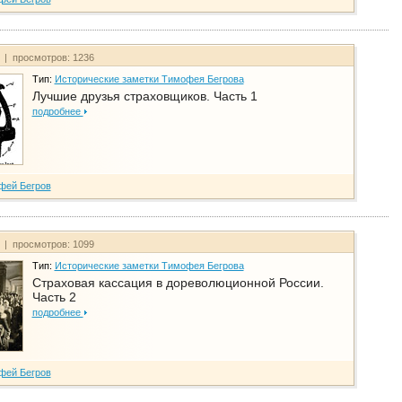
т | просмотров: 1236
Тип:
Исторические заметки Тимофея Бегрова
Лучшие друзья страховщиков. Часть 1
подробнее
фей Бегров
т | просмотров: 1099
Тип:
Исторические заметки Тимофея Бегрова
Страховая кассация в дореволюционной России.
Часть 2
подробнее
фей Бегров