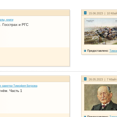
15.06.2023 | 10 Кба
алы, книги
. Госстрах и РГС
Предоставлено:
Тимо
26.05.2023 | 7 Кбай
е заметки Тимофея Бегрова
нём. Часть 1
Предоставлено:
Тимо