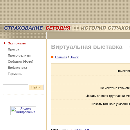
Экспонаты
Виртуальная выставка –
Пресса
Пресс-релизы
Главная
/
Поиск
События (Фото)
Библиотека
Поисков
Термины
Не искать в ключев
Искать во всех группах ключ
Искать только в указанны