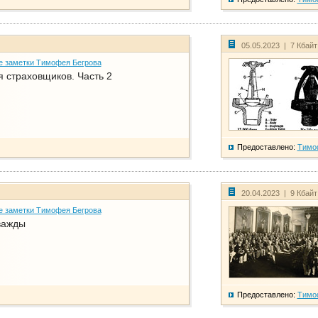
05.05.2023 | 7 Кбай
е заметки Тимофея Бегрова
 страховщиков. Часть 2
Предоставлено:
Тимо
20.04.2023 | 9 Кбай
е заметки Тимофея Бегрова
важды
Предоставлено:
Тимо