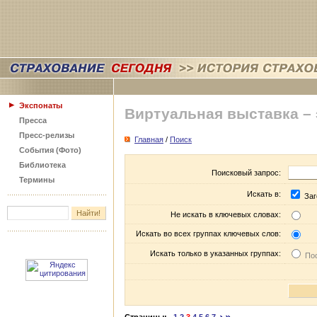
Экспонаты
Виртуальная выставка –
Пресса
Пресс-релизы
Главная
/
Поиск
События (Фото)
Библиотека
Поисковый запрос:
Термины
Искать в:
Заг
Не искать в ключевых словах:
Искать во всех группах ключевых слов:
Искать только в указанных группах:
Пос