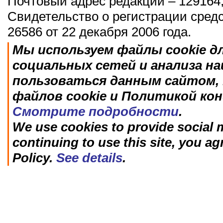
Почтовый адрес редакции – 129164,
Свидетельство о регистрации сред
26586 от 22 декабря 2006 года.
Мы используем файлы cookie д
социальных сетей и анализа н
пользоваться данным сайтом, 
файлов cookie и Политикой ко
Смотрите подробности
.
We use cookies to provide social m
continuing to use this site, you ag
Policy.
See details
.