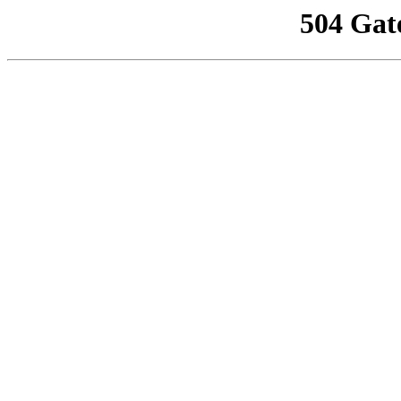
504 Gat