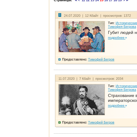
Страницы:
11
12
13
14
15
16
17
18
19
24.07.2020 | 12 Кбайт | просмотров: 1372
Тип:
Исторические
Тимофея Бегрова
Губит людей н
подробнее
Предоставлено:
Тимофей Бегров
11.07.2020 | 7 Кбайт | просмотров: 2034
Тип:
Исторические
Тимофея Бегрова
Страхование 
императорско
подробнее
Предоставлено:
Тимофей Бегров