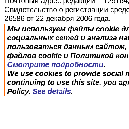
Почтовый адрес редакции – 129164,
Свидетельство о регистрации сред
26586 от 22 декабря 2006 года.
Мы используем файлы cookie д
социальных сетей и анализа н
пользоваться данным сайтом, 
файлов cookie и Политикой ко
Смотрите подробности
.
We use cookies to provide social m
continuing to use this site, you ag
Policy.
See details
.