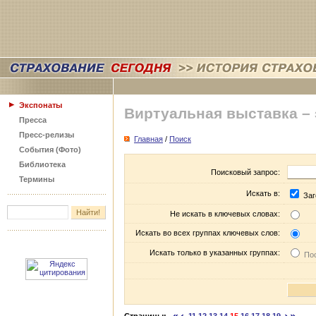
Экспонаты
Виртуальная выставка –
Пресса
Пресс-релизы
Главная
/
Поиск
События (Фото)
Библиотека
Поисковый запрос:
Термины
Искать в:
Заг
Не искать в ключевых словах:
Искать во всех группах ключевых слов:
Искать только в указанных группах:
Пос