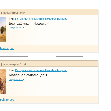
т | просмотров: 940
Тип:
Исторические заметки Тимофея Бегрова
Безнадёжная «Надежа»
подробнее
фей Бегров
т | просмотров: 1184
Тип:
Исторические заметки Тимофея Бегрова
Материал саламандры
подробнее
фей Бегров