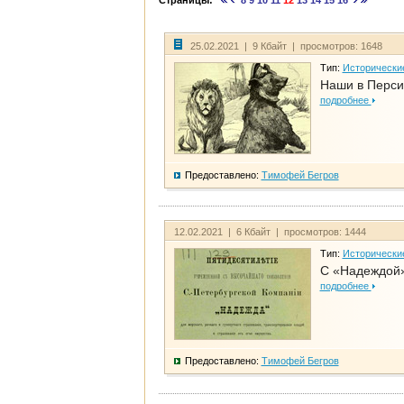
Страницы:
8
9
10
11
12
13
14
15
16
25.02.2021 | 9 Кбайт | просмотров: 1648
Тип:
Исторически
Наши в Перси
подробнее
Предоставлено:
Тимофей Бегров
12.02.2021 | 6 Кбайт | просмотров: 1444
Тип:
Исторически
С «Надеждой»
подробнее
Предоставлено:
Тимофей Бегров