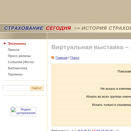
Экспонаты
Виртуальная выставка –
Пресса
Пресс-релизы
Главная
/
Поиск
События (Фото)
Библиотека
Поисков
Термины
Не искать в ключев
Искать во всех группах ключ
Искать только в указанны