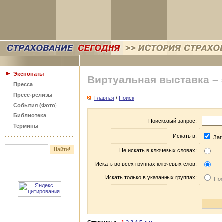
Экспонаты
Виртуальная выставка –
Пресса
Пресс-релизы
Главная
/
Поиск
События (Фото)
Библиотека
Поисковый запрос:
Термины
Искать в:
Заг
Не искать в ключевых словах:
Искать во всех группах ключевых слов:
Искать только в указанных группах:
Пос