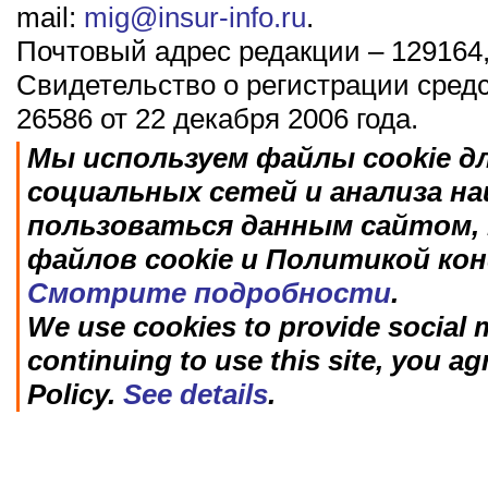
mail:
mig@insur-info.ru
.
Почтовый адрес редакции – 129164,
Свидетельство о регистрации сред
26586 от 22 декабря 2006 года.
Мы используем файлы cookie д
социальных сетей и анализа н
пользоваться данным сайтом, 
файлов cookie и Политикой ко
Смотрите подробности
.
We use cookies to provide social m
continuing to use this site, you ag
Policy.
See details
.