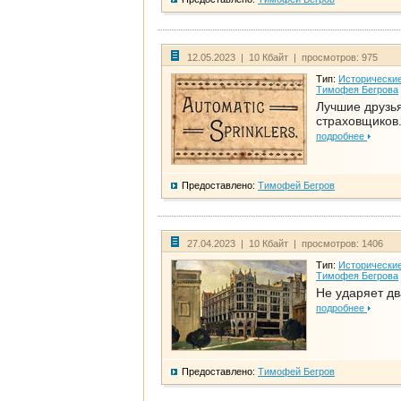
12.05.2023 | 10 Кбайт | просмотров: 975
Тип:
Исторические
Тимофея Бегрова
Лучшие друзь
страховщиков.
подробнее
Предоставлено:
Тимофей Бегров
27.04.2023 | 10 Кбайт | просмотров: 1406
Тип:
Исторические
Тимофея Бегрова
Не ударяет д
подробнее
Предоставлено:
Тимофей Бегров