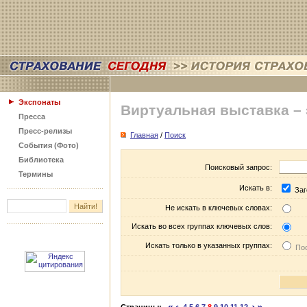
Экспонаты
Виртуальная выставка –
Пресса
Пресс-релизы
Главная
/
Поиск
События (Фото)
Библиотека
Поисковый запрос:
Термины
Искать в:
Заг
Не искать в ключевых словах:
Искать во всех группах ключевых слов:
Искать только в указанных группах:
Пос