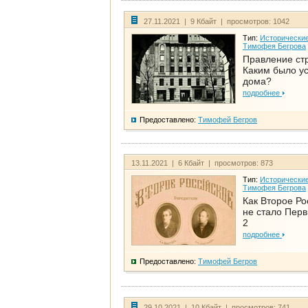
27.11.2021 | 9 Кбайт | просмотров: 1042
Тип:
Исторические
Тимофея Бегрова
Правление ст
Каким было у
дома?
подробнее
Предоставлено:
Тимофей Бегров
13.11.2021 | 6 Кбайт | просмотров: 873
Тип:
Исторические
Тимофея Бегрова
Как Второе Ро
не стало Перв
2
подробнее
Предоставлено:
Тимофей Бегров
29.10.2021 | 10 Кбайт | просмотров: 741