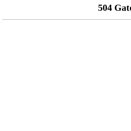
504 Gat