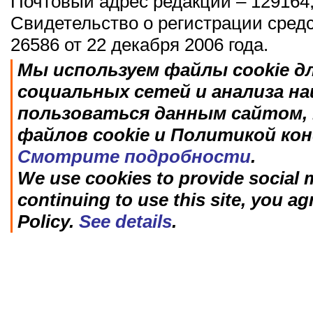
Почтовый адрес редакции – 129164,
Свидетельство о регистрации сред
26586 от 22 декабря 2006 года.
Мы используем файлы cookie д
социальных сетей и анализа н
пользоваться данным сайтом, 
файлов cookie и Политикой ко
Смотрите подробности
.
We use cookies to provide social m
continuing to use this site, you ag
Policy.
See details
.