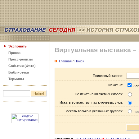
Экспонаты
Виртуальная выставка –
Пресса
Пресс-релизы
Главная
/
Поиск
События (Фото)
Библиотека
Поисковый запрос:
Термины
Искать в:
Заг
Не искать в ключевых словах:
Искать во всех группах ключевых слов:
Искать только в указанных группах:
Пос