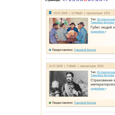
Страницы:
11
12
13
14
15
16
17
18
19
24.07.2020 | 12 Кбайт | просмотров: 1372
Тип:
Исторические
Тимофея Бегрова
Губит людей н
подробнее
Предоставлено:
Тимофей Бегров
11.07.2020 | 7 Кбайт | просмотров: 2033
Тип:
Исторические
Тимофея Бегрова
Страхование 
императорско
подробнее
Предоставлено:
Тимофей Бегров