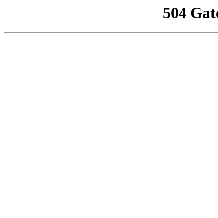
504 Gat