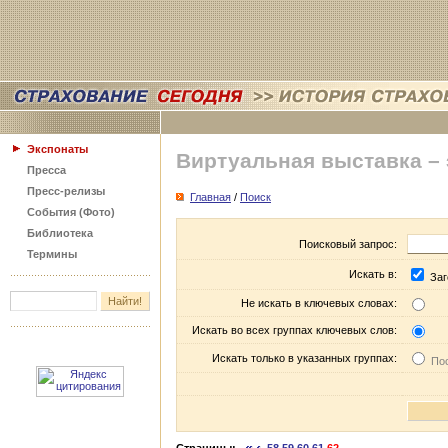
Экспонаты
Виртуальная выставка –
Пресса
Пресс-релизы
Главная
/
Поиск
События (Фото)
Библиотека
Поисковый запрос:
Термины
Искать в:
Заг
Не искать в ключевых словах:
Искать во всех группах ключевых слов:
Искать только в указанных группах:
Пос