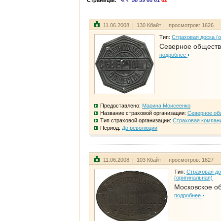
Страницы:
58
59
60
61
62
11.06.2008 | 130 Кбайт | просмотров: 1626
Тип:
Страховая доска (
Северное общест
подробнее
Предоставлено:
Марина Моисеенко
Название страховой организации:
Северное об
Тип страховой организации:
Страховая компан
Период:
До революции
11.06.2008 | 103 Кбайт | просмотров: 1627
Тип:
Страховая до
(оригинальная)
Московское о
подробнее