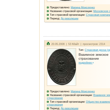
Предоставлено:
Марина Моисеенко
Название страховой организации:
Московское 
Тип страховой организации:
Страховая компан
Период:
До революции
20.05.2008 | 53 Кбайт | просмотров: 2314
Тип:
Страховая доска (о
Взаимное земское
страхование
подробнее
Предоставлено:
Марина Моисеенко
Название страховой организации:
Взаимное зе
страхование
Тип страховой организации:
Общество взаимно
страхования
Период:
До революции