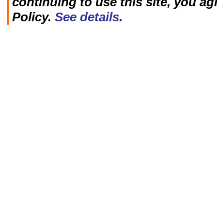
continuing to use this site, you ag
Policy.
See details
.