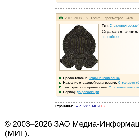
20.05.2008 | 51 Кбайт | просмотров: 2428
Тип:
Страховая доска 
Страховое общест
подробнее
Предоставлено:
Марина Моисеенко
Название страховой организации:
Страховое о
Тип страховой организации:
Страховая компан
Период:
До революции
Страницы:
58
59
60
61
62
© 2003–2026 ЗАО Медиа-Информаци
(МИГ).