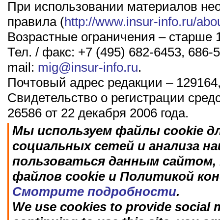
При использовании материалов не
правила (
http://www.insur-info.ru/abo
Возрастные ограничения – старше 1
Тел. / факс: +7 (495) 682-6453, 686-5
mail:
mig@insur-info.ru
.
Почтовый адрес редакции – 129164,
Свидетельство о регистрации сред
26586 от 22 декабря 2006 года.
Мы используем файлы cookie д
социальных сетей и анализа н
пользоваться данным сайтом, 
файлов cookie и Политикой ко
Смотрите подробности
.
We use cookies to provide social m