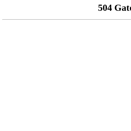
504 Gat