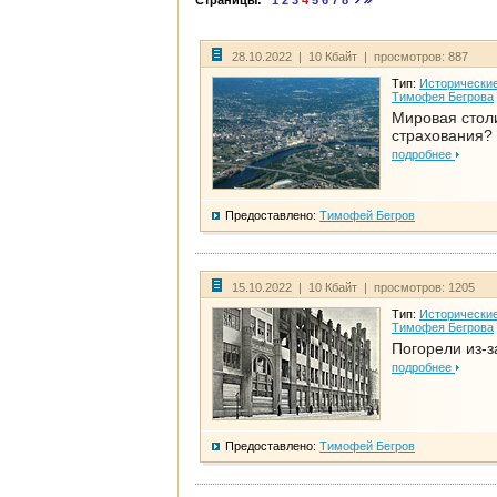
Страницы:
1
2
3
4
5
6
7
8
28.10.2022 | 10 Кбайт | просмотров: 887
Тип:
Исторические
Тимофея Бегрова
Мировая стол
страхования?
подробнее
Предоставлено:
Тимофей Бегров
15.10.2022 | 10 Кбайт | просмотров: 1205
Тип:
Исторические
Тимофея Бегрова
Погорели из-з
подробнее
Предоставлено:
Тимофей Бегров