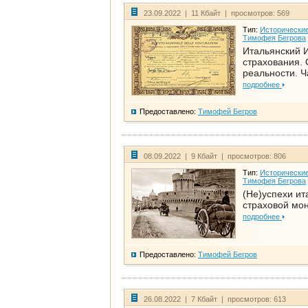
23.09.2022 | 11 Кбайт | просмотров: 569
Тип:
Исторические
Тимофея Бегрова
Итальянский И
страхования. 
реальности. Ч
подробнее
Предоставлено:
Тимофей Бегров
08.09.2022 | 9 Кбайт | просмотров: 806
Тип:
Исторические
Тимофея Бегрова
(Не)успехи ит
страховой мо
подробнее
Предоставлено:
Тимофей Бегров
26.08.2022 | 7 Кбайт | просмотров: 613