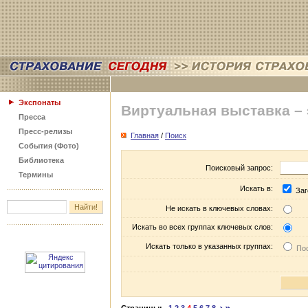
Экспонаты
Виртуальная выставка –
Пресса
Пресс-релизы
Главная
/
Поиск
События (Фото)
Библиотека
Поисковый запрос:
Термины
Искать в:
Заг
Не искать в ключевых словах:
Искать во всех группах ключевых слов:
Искать только в указанных группах:
Пос