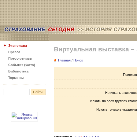
Экспонаты
Виртуальная выставка –
Пресса
Пресс-релизы
Главная
/
Поиск
События (Фото)
Библиотека
Поисков
Термины
Не искать в ключев
Искать во всех группах ключ
Искать только в указанны