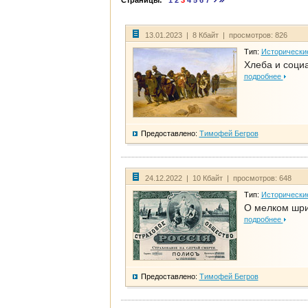
Страницы:
1
2
3
4
5
6
7
13.01.2023 | 8 Кбайт | просмотров: 826
Тип:
Исторически
Хлеба и соци
подробнее
Предоставлено:
Тимофей Бегров
24.12.2022 | 10 Кбайт | просмотров: 648
Тип:
Исторически
О мелком шри
подробнее
Предоставлено:
Тимофей Бегров