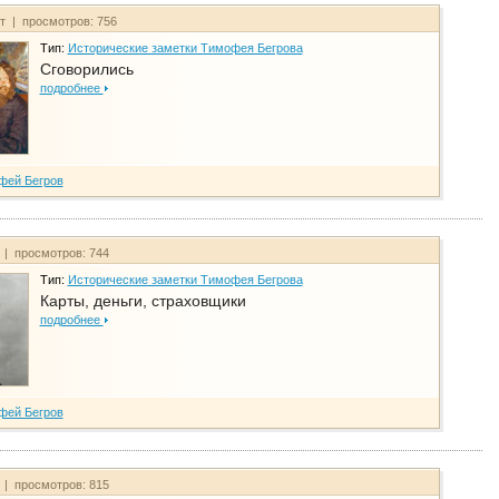
йт | просмотров: 756
Тип:
Исторические заметки Тимофея Бегрова
Сговорились
подробнее
фей Бегров
 | просмотров: 744
Тип:
Исторические заметки Тимофея Бегрова
Карты, деньги, страховщики
подробнее
фей Бегров
 | просмотров: 815