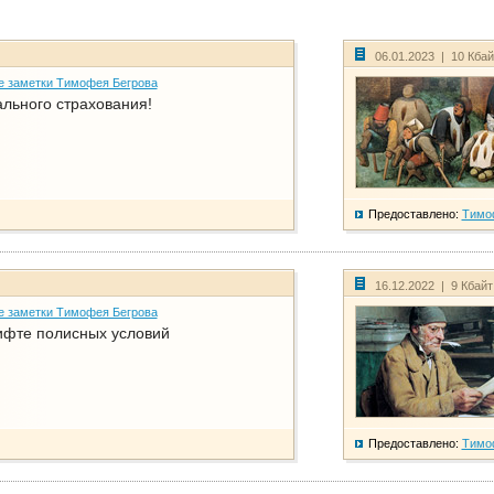
06.01.2023 | 10 Кба
е заметки Тимофея Бегрова
ального страхования!
Предоставлено:
Тимо
16.12.2022 | 9 Кбай
е заметки Тимофея Бегрова
фте полисных условий
Предоставлено:
Тимо