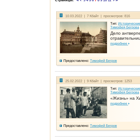
Страницы:
3
4
5
6
7
8
9
10
11
10.03.2022 | 7 Кбайт | просмотров: 816
Тип:
Исторические
Тимофея Бегрова
Дело антверп
отравительни
подробнее
Предоставлено:
Тимофей Бегров
25.02.2022 | 9 Кбайт | просмотров: 1253
Тип:
Исторические
Тимофея Бегрова
«Жизнь» на Х
подробнее
Предоставлено:
Тимофей Бегров