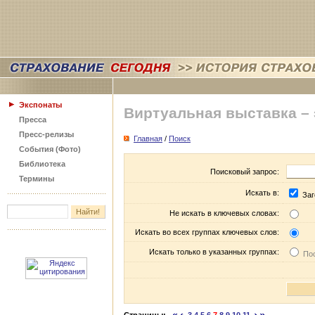
Экспонаты
Виртуальная выставка –
Пресса
Пресс-релизы
Главная
/
Поиск
События (Фото)
Библиотека
Поисковый запрос:
Термины
Искать в:
Заг
Не искать в ключевых словах:
Искать во всех группах ключевых слов:
Искать только в указанных группах:
Пос