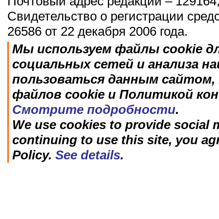
Почтовый адрес редакции – 129164,
Свидетельство о регистрации сред
26586 от 22 декабря 2006 года.
Мы используем файлы cookie д
социальных сетей и анализа н
пользоваться данным сайтом, 
файлов cookie и Политикой ко
Смотрите подробности
.
We use cookies to provide social m
continuing to use this site, you ag
Policy.
See details
.