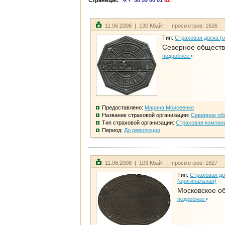
Страницы:
58
59
60
61
62
11.06.2008 | 130 Кбайт | просмотров: 1626
Тип:
Страховая доска (
Северное общест
подробнее
Предоставлено:
Марина Моисеенко
Название страховой организации:
Северное об
Тип страховой организации:
Страховая компан
Период:
До революции
11.06.2008 | 103 Кбайт | просмотров: 1627
Тип:
Страховая до
(оригинальная)
Московское о
подробнее