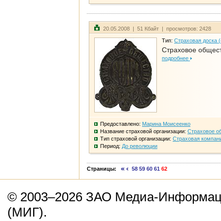
20.05.2008 | 51 Кбайт | просмотров: 2428
Тип:
Страховая доска 
Страховое общест
подробнее
Предоставлено:
Марина Моисеенко
Название страховой организации:
Страховое о
Тип страховой организации:
Страховая компан
Период:
До революции
Страницы:
58
59
60
61
62
© 2003–2026 ЗАО Медиа-Информаци
(МИГ).