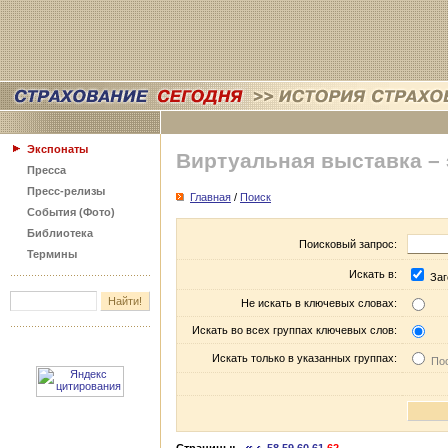
Экспонаты
Виртуальная выставка –
Пресса
Пресс-релизы
Главная
/
Поиск
События (Фото)
Библиотека
Поисковый запрос:
Термины
Искать в:
Заг
Не искать в ключевых словах:
Искать во всех группах ключевых слов:
Искать только в указанных группах:
Пос