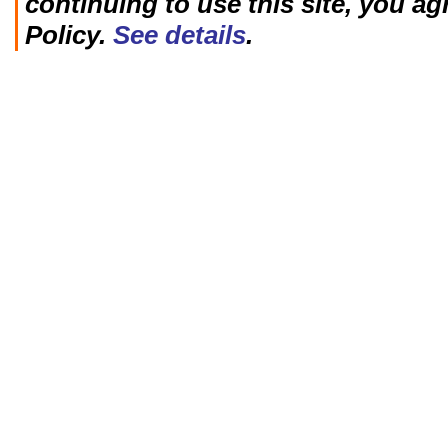
continuing to use this site, you ag
Policy.
See details
.