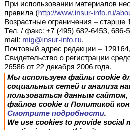
При использовании материалов не
правила (
http://www.insur-info.ru/abo
Возрастные ограничения – старше 1
Тел. / факс: +7 (495) 682-6453, 686-5
mail:
mig@insur-info.ru
.
Почтовый адрес редакции – 129164,
Свидетельство о регистрации сред
26586 от 22 декабря 2006 года.
Мы используем файлы cookie д
социальных сетей и анализа н
пользоваться данным сайтом, 
файлов cookie и Политикой ко
Смотрите подробности
.
We use cookies to provide social m