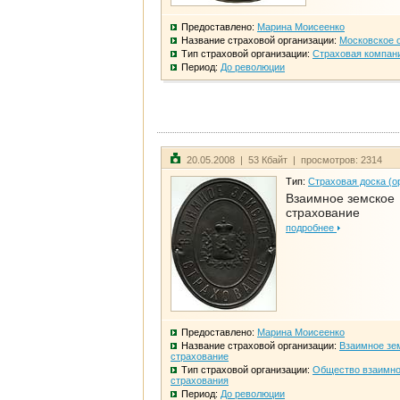
Предоставлено:
Марина Моисеенко
Название страховой организации:
Московское 
Тип страховой организации:
Страховая компан
Период:
До революции
20.05.2008 | 53 Кбайт | просмотров: 2314
Тип:
Страховая доска (о
Взаимное земское
страхование
подробнее
Предоставлено:
Марина Моисеенко
Название страховой организации:
Взаимное зе
страхование
Тип страховой организации:
Общество взаимно
страхования
Период:
До революции