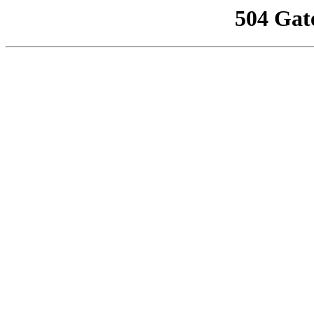
504 Gat