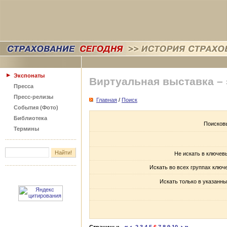
Экспонаты
Виртуальная выставка –
Пресса
Пресс-релизы
Главная
/
Поиск
События (Фото)
Библиотека
Поисков
Термины
Не искать в ключев
Искать во всех группах ключ
Искать только в указанны