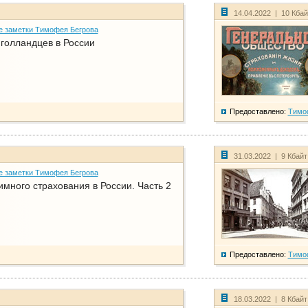
14.04.2022 | 10 Кба
е заметки Тимофея Бегрова
голландцев в России
Предоставлено:
Тимо
31.03.2022 | 9 Кбай
е заметки Тимофея Бегрова
имного страхования в России. Часть 2
Предоставлено:
Тимо
18.03.2022 | 8 Кбай