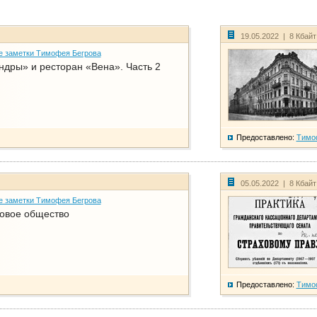
19.05.2022 | 8 Кбай
е заметки Тимофея Бегрова
дры» и ресторан «Вена». Часть 2
Предоставлено:
Тимо
05.05.2022 | 8 Кбай
е заметки Тимофея Бегрова
ховое общество
Предоставлено:
Тимо