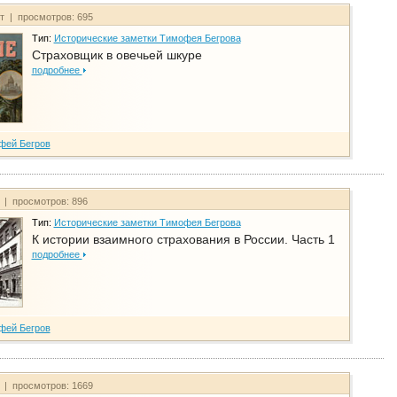
йт | просмотров: 695
Тип:
Исторические заметки Тимофея Бегрова
Страховщик в овечьей шкуре
подробнее
фей Бегров
т | просмотров: 896
Тип:
Исторические заметки Тимофея Бегрова
К истории взаимного страхования в России. Часть 1
подробнее
фей Бегров
т | просмотров: 1669